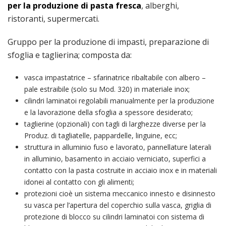
per la produzione di pasta fresca
, alberghi,
ristoranti, supermercati.
Gruppo per la produzione di impasti, preparazione di
sfoglia e taglierina; composta da:
vasca impastatrice – sfarinatrice ribaltabile con albero –
pale estraibile (solo su Mod. 320) in materiale inox;
cilindri laminatoi regolabili manualmente per la produzione
e la lavorazione della sfoglia a spessore desiderato;
taglierine (opzionali) con tagli di larghezze diverse per la
Produz. di tagliatelle, pappardelle, linguine, ecc;
struttura in alluminio fuso e lavorato, pannellature laterali
in alluminio, basamento in acciaio verniciato, superfici a
contatto con la pasta costruite in acciaio inox e in materiali
idonei al contatto con gli alimenti;
protezioni cioè un sistema meccanico innesto e disinnesto
su vasca per l’apertura del coperchio sulla vasca, griglia di
protezione di blocco su cilindri laminatoi con sistema di