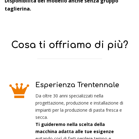
Disponibilità del modello anche senza gruppo
taglierina.
Cosa ti offriamo di più?
Esperienza Trentennale
Da oltre 30 anni specializzati nella
progettazione, produzione e installazione di
impianti per la produzione di pasta fresca e
secca.
Ti guideremo nella scelta della
macchina adatta alle tue esigenze
evitando così di farti perdere tempo e