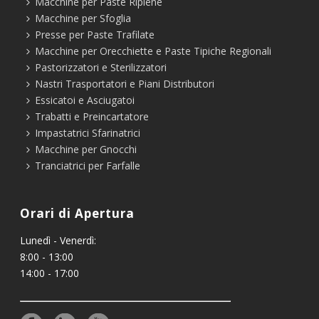
Macchine per Paste Ripiene
Macchine per Sfoglia
Presse per Paste Trafilate
Macchine per Orecchiette e Paste Tipiche Regionali
Pastorizzatori e Sterilizzatori
Nastri Trasportatori e Piani Distributori
Essicatoi e Asciugatoi
Trabatti e Preincartatore
Impastatrici Sfarinatrici
Macchine per Gnocchi
Tranciatrici per Farfalle
Orari di Apertura
Lunedì - Venerdì:
8:00 - 13:00
14:00 - 17:00