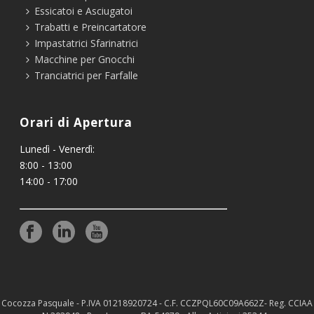
Essicatoi e Asciugatoi
Trabatti e Preincartatore
Impastatrici Sfarinatrici
Macchine per Gnocchi
Tranciatrici per Farfalle
Orari di Apertura
Lunedì - Venerdì:
8:00 - 13:00
14:00 - 17:00
Cocozza Pasquale - P.IVA 01218920724 - C.F. CCZPQL60C09A662Z- Reg. CCIAA