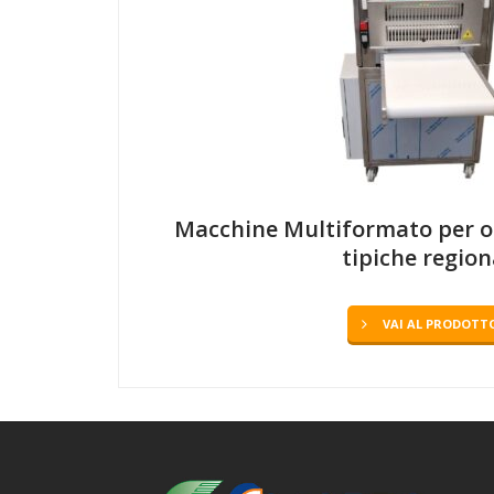
Macchine Multiformato per or
tipiche region
VAI AL PRODOTT