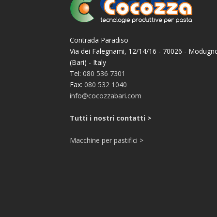
Contrada Paradiso
Via dei Falegnami, 12/14/16 - 70026 - Modugn
(Bari) - Italy
Tel:
080 536 7301
Fax:
080 532 1040
info@cocozzabari.com
Tutti i nostri contatti >
Macchine per pastifici >