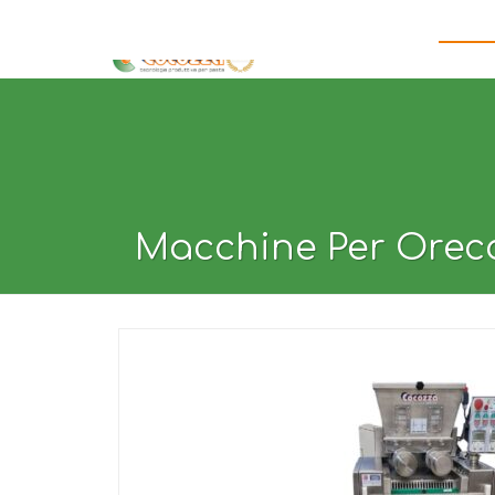
HOME
CHI SIAMO
PERCHÈ SCEGLIERCI
MACCHI
Macchine Per Orecc